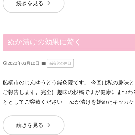
arrow_forward
続きを見る
ぬか漬けの効果に驚く
query_builder
2020年03月10日
folder
鍼灸師の休日
船橋市のじんゆうどう鍼灸院です。 今回は私の趣味
ご報告します。完全に趣味の投稿ですが健康にまつわ
ととしてご容赦ください。 ぬか漬けを始めたキッカケ
arrow_forward
続きを見る