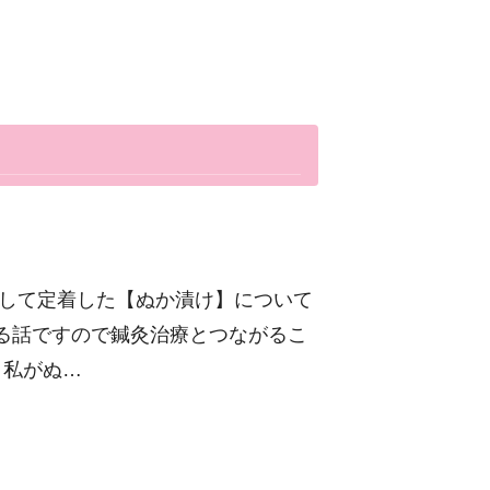
として定着した【ぬか漬け】について
る話ですので鍼灸治療とつながるこ
 私がぬ…