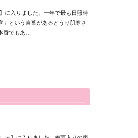
し】に入りました。一年で最も日照時
寒」という言葉があるとうり肌寒さ
本番でもあ…
うしゅ】に入りました。梅雨入りの声