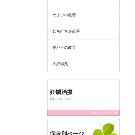
めまいの改善
むち打ちを改善
夏バテの改善
不妊鍼灸
妊鍼治療
詳しくはこちら
arrow_forward
詳しくはこちら
症状別ページ