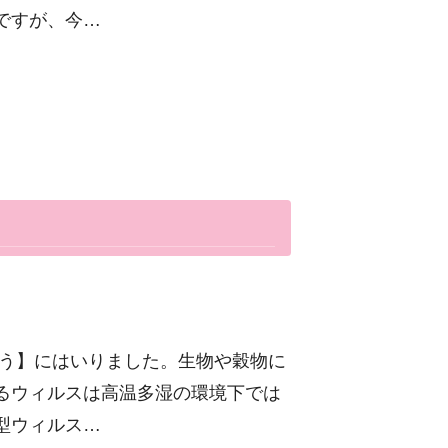
ですが、今…
くう】にはいりました。生物や穀物に
るウィルスは高温多湿の環境下では
型ウィルス…