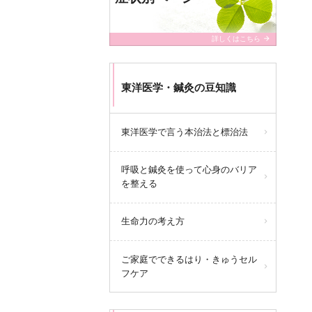
arrow_forward
詳しくはこちら
東洋医学・鍼灸の豆知識
東洋医学で言う本治法と標治法
呼吸と鍼灸を使って心身のバリア
を整える
生命力の考え方
ご家庭でできるはり・きゅうセル
フケア