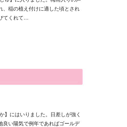
れ、稲の植え付けに適した頃とされ
びてくれて…
っか】にはいりました。日差しが強く
地良い陽気で例年であればゴールデ