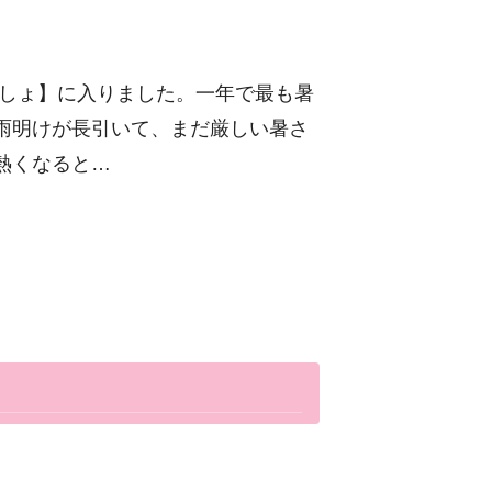
いしょ】に入りました。一年で最も暑
雨明けが長引いて、まだ厳しい暑さ
熱くなると…