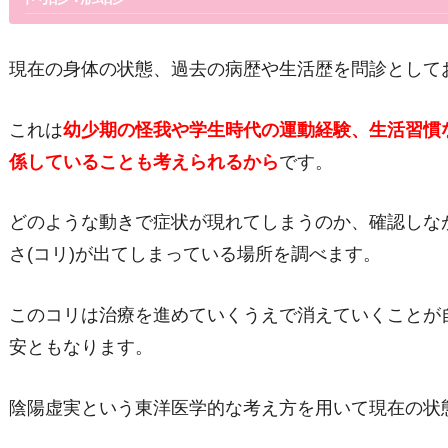
現在の身体の状態、過去の病歴や生活歴を問診として
これは
幼少期の怪我や学生時代の運動経験、生活習慣
係していることも考えられるから
です。
どのような動きで症状が現れてしまうのか、確認しな
さ
(
コリ
)
が出てしまっている場所を調べます。
このコリは治療を進めていくうえで消えていくことが
安ともなります。
陰陽虚実という東洋医学的な考え方を用いて現在の状