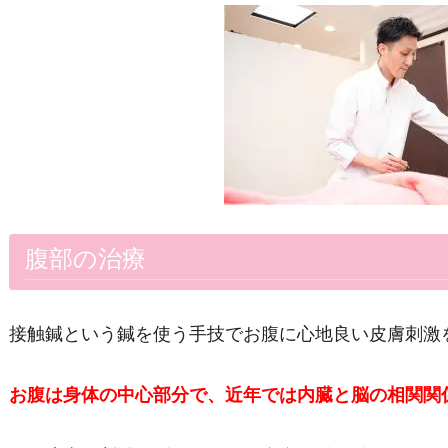
腹部の治療
接触鍼という鍼を使う手技でお腹に心地良い皮膚刺激
お腹は身体の中心部分で、近年では内臓と脳の相関関