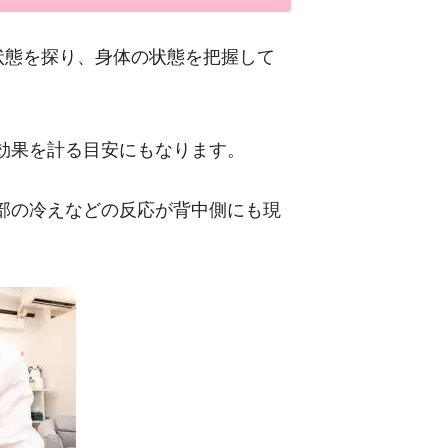
状態を探り、身体の状態を把握して
効果を計る目安にもなります。
部の冷えなどの反応が背中側にも現