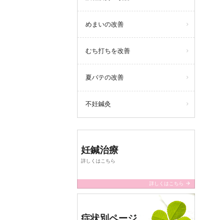
めまいの改善
むち打ちを改善
夏バテの改善
不妊鍼灸
妊鍼治療
詳しくはこちら
arrow_forward
詳しくはこちら
症状別ページ