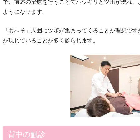
で、前述の治療を行うことでハッキリとツボが現れ、
ようになります。
「おへそ」周囲にツボが集まってくることが理想です
が現れていることが多く診られます。
背中の触診