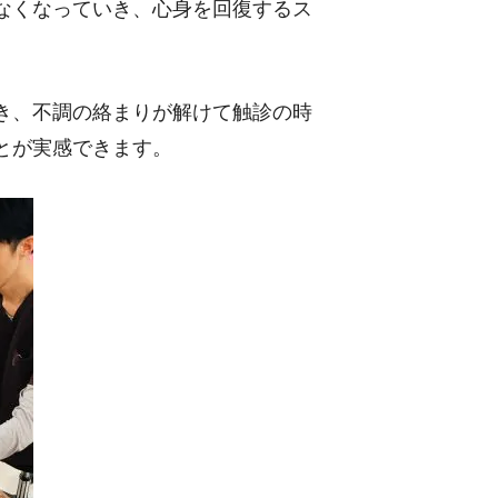
なくなっていき、心身を回復するス
き、不調の絡まりが解けて触診の時
とが実感できます。