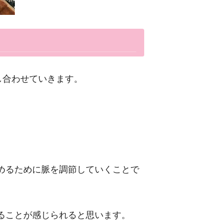
し合わせていきます。
めるために脈を調節していく
ことで
。
ることが感じられると思います。