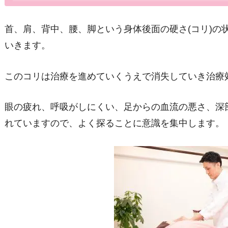
首、肩、背中、腰、脚という身体後面の硬さ
(
コリ
)
の
いきます。
このコリは治療を進めていくうえで消失していき治療
眼の疲れ、呼吸がしにくい、足からの血流の悪さ、深
れていますので、よく探ることに意識を集中します。