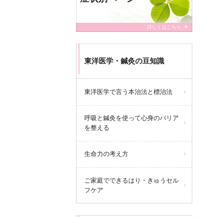
arrow_forward
詳しくはこちら
東洋医学・鍼灸の豆知識
東洋医学で言う本治法と標治法
呼吸と鍼灸を使って心身のバリア
を整える
生命力の考え方
ご家庭でできるはり・きゅうセル
フケア