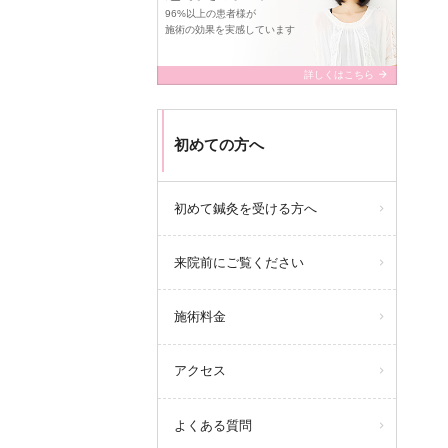
96%以上の患者様が
施術の効果を実感しています
arrow_forward
詳しくはこちら
初めての方へ
初めて鍼灸を受ける方へ
来院前にご覧ください
施術料金
アクセス
よくある質問