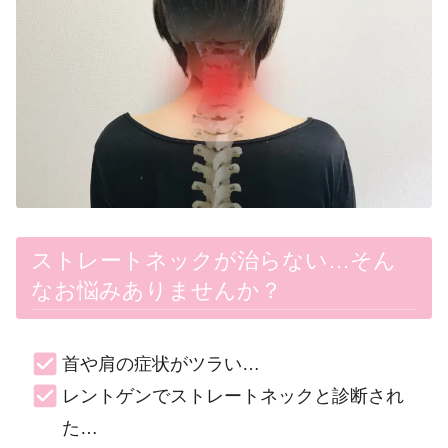
ストレートネックが治らない…そん
なお悩みありませんか？
首や肩の症状がツラい…
レントゲンでストレートネックと診断され
た…