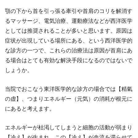
顎の下から首を引っ張る牽引や首肩のコリを解消す
るマッサージ、電気治療、運動療法などが西洋医学
としては推奨されることが多いと思います。原因は
症状が出現している場所にある、という西洋医学的
な診方の一つで、これらの治療法は原因が首肩にあ
る場合はとても有効な解決手段になるのではないで
しょうか。
当院でおこなう東洋医学的な診方の場合では【精氣
の虚】、つまりエネルギー（元気）の消耗が根元に
にあると考えます。
エネルギーが枯渇してしまうと細胞の活動が弱まり
【冷え】が生まれ、この【冷え】が血流を滞らせて