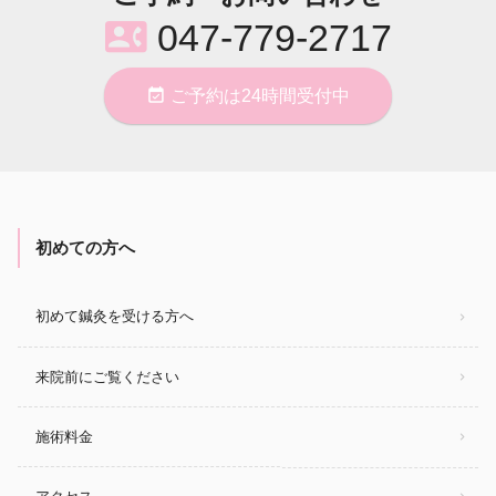
contact_phone
047-779-2717
event_available
ご予約は24時間受付中
初めての方へ
初めて鍼灸を受ける方へ
来院前にご覧ください
施術料金