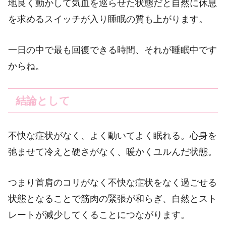
地良く動かして気血を巡らせた状態だと自然に休息
を求めるスイッチが入り睡眠の質も上がります。
一日の中で最も回復できる時間、それが睡眠中です
からね。
結論として
不快な症状がなく、よく動いてよく眠れる。心身を
弛ませて冷えと硬さがなく、暖かくユルんだ状態。
つまり首肩のコリがなく不快な症状をなく過ごせる
状態となることで筋肉の緊張が和らぎ、自然とスト
レートが減少してくることにつながります。