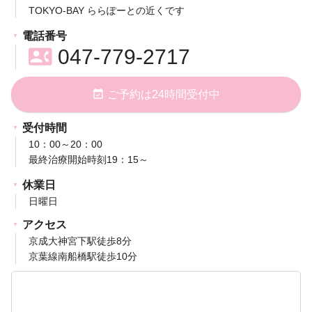
TOKYO-BAY ららぽーとの近くです
電話番号
contact_phone
047-779-2717
event_available
ご予約は24時間受付中
受付時間
10：00～20：00
最終治療開始時刻19：15～
休業日
日曜日
アクセス
京成大神宮下駅徒歩8分
京葉線南船橋駅徒歩10分