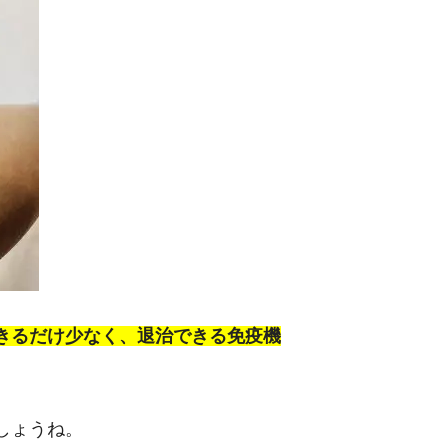
きるだけ少なく、退治できる免疫機
しょうね。