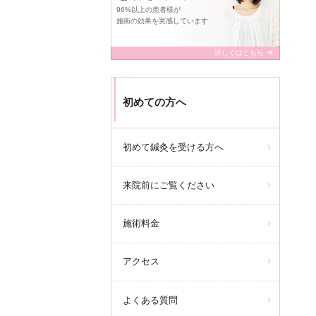
96%以上の患者様が
施術の効果を実感しています
arrow_forward
詳しくはこちら
初めての方へ
初めて鍼灸を受ける方へ
来院前にご覧ください
施術料金
アクセス
よくある質問