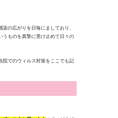
感染の広がりを日毎にましており、
いうものを真摯に受け止めて日々の
当院でのウィルス対策をここでも記