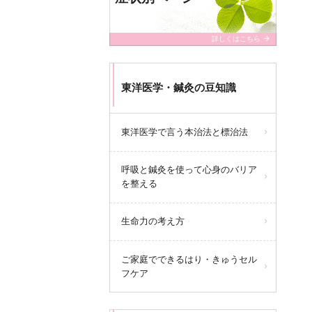
arrow_forward
詳しくはこちら
東洋医学・鍼灸の豆知識
東洋医学で言う本治法と標治法
呼吸と鍼灸を使って心身のバリア
を整える
生命力の考え方
ご家庭でできるはり・きゅうセル
フケア