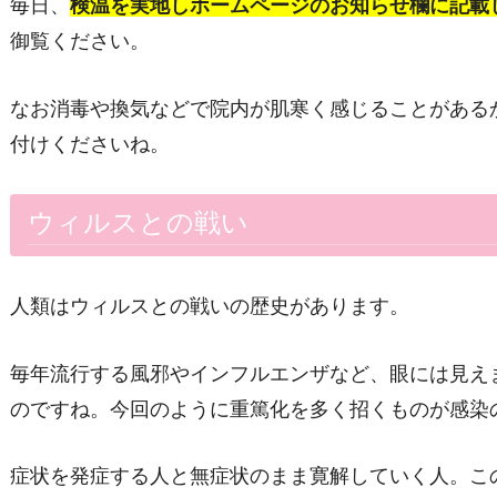
毎日、
検温を実地しホームページのお知らせ欄に記載
御覧ください。
なお消毒や換気などで院内が肌寒く感じることがある
付けくださいね。
ウィルスとの戦い
人類はウィルスとの戦いの歴史があります。
毎年流行する風邪やインフルエンザなど、眼には見え
のですね。今回のように重篤化を多く招くものが感染
症状を発症する人と無症状のまま寛解していく人。こ