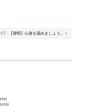
XT -
【清明】心身を温めましょう。
>
歩8分
10分