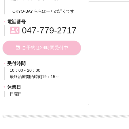
TOKYO-BAY ららぽーとの近くです
電話番号
contact_phone
047-779-2717
event_available
ご予約は24時間受付中
受付時間
10：00～20：00
最終治療開始時刻19：15～
休業日
日曜日