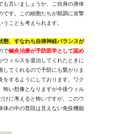
でも言いましょうか、ご自身の身体
のです。この細胞たちが順調に攻撃
いうことも考えられます。
状態、すなわち自律神経バランスが
ので
鍼灸治療が予防医学として認め
がウィルスを退治してくれたときに
憶してくれるので予防にも繋がりま
灸をするようにしております。ワク
、怖い想像となりますが今後ウィル
だけに考えると怖いですが、このウ
身体の中の普段は見えない免疫機能