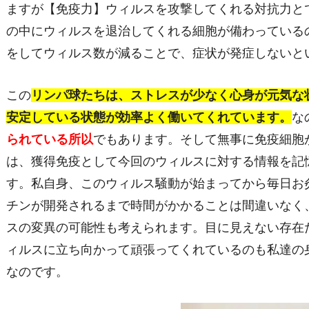
ますが【免疫力】ウィルスを攻撃してくれる対抗力と
の中にウィルスを退治してくれる細胞が備わっている
をしてウィルス数が減ることで、症状が発症しないと
この
リンパ球たちは、ストレスが少なく心身が元気な
安定している状態が効率よく働いてくれています。
な
られている所以
でもあります。そして無事に免疫細胞
は、獲得免疫として今回のウィルスに対する情報を記
す。私自身、このウィルス騒動が始まってから毎日お
チンが開発されるまで時間がかかることは間違いなく
スの変異の可能性も考えられます。目に見えない存在
ィルスに立ち向かって頑張ってくれているのも私達の
なのです。