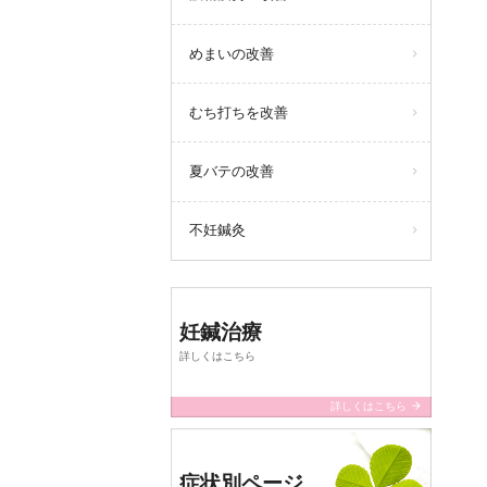
めまいの改善
むち打ちを改善
夏バテの改善
不妊鍼灸
妊鍼治療
詳しくはこちら
arrow_forward
詳しくはこちら
症状別ページ