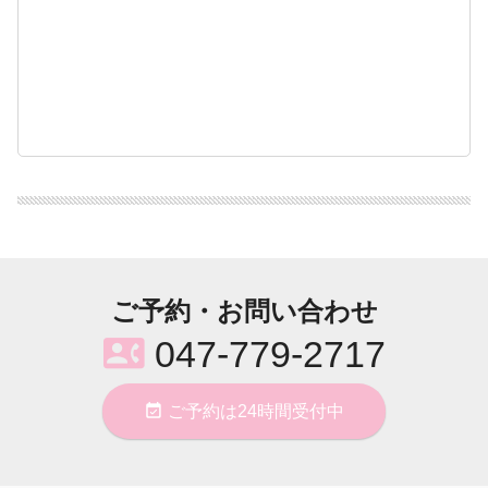
ご予約・お問い合わせ
contact_phone
047-779-2717
event_available
ご予約は24時間受付中