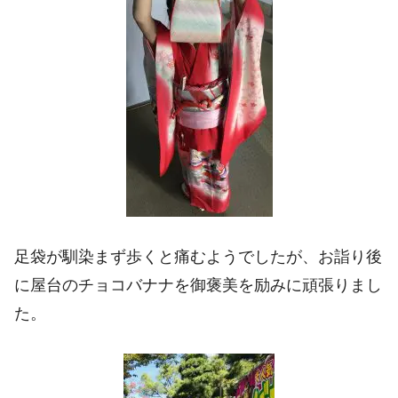
足袋が馴染まず歩くと痛むようでしたが、お詣り後
に屋台のチョコバナナを御褒美を励みに頑張りまし
た。