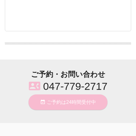
ご予約・お問い合わせ
contact_phone
047-779-2717
event_available
ご予約は24時間受付中