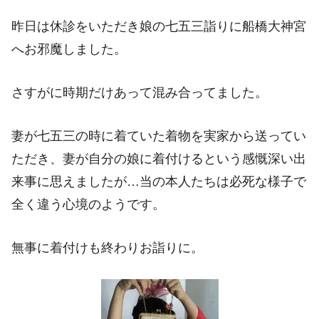
昨日は休診をいただき娘の七五三詣りに船橋大神宮
へお邪魔しました。
さすがに時期だけあって混み合ってました。
妻が七五三の時に着ていた着物を実家から送ってい
ただき、妻が自分の娘に着付けるという感慨深い出
来事に思えましたが…当の本人たちは必死な様子で
全く違う心境のようです。
無事に着付けも終わりお詣りに。