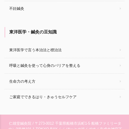
不妊鍼灸
東洋医学・鍼灸の豆知識
東洋医学で言う本治法と標治法
呼吸と鍼灸を使って心身のバリアを整える
生命力の考え方
ご家庭でできるはり・きゅうセルフケア
仁雄堂鍼灸院 / 〒273-0012 千葉県船橋市浜町1-5 船橋ファミリータ