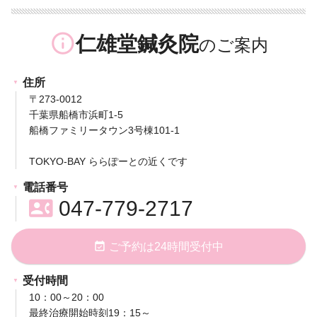
info_outline
仁雄堂鍼灸院
住所
〒273-0012
千葉県船橋市浜町1-5
船橋ファミリータウン3号棟101-1
TOKYO-BAY ららぽーとの近くです
電話番号
contact_phone
047-779-2717
event_available
ご予約は24時間受付中
受付時間
10：00～20：00
最終治療開始時刻19：15～