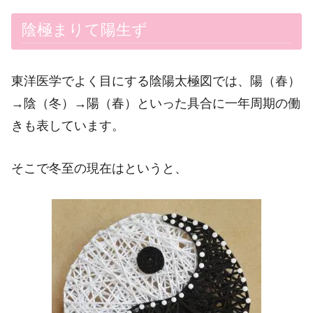
陰極まりて陽生ず
東洋医学でよく目にする陰陽太極図では、陽（春）
→陰（冬）→陽（春）といった具合に一年周期の働
きも表しています。
そこで冬至の現在はというと、