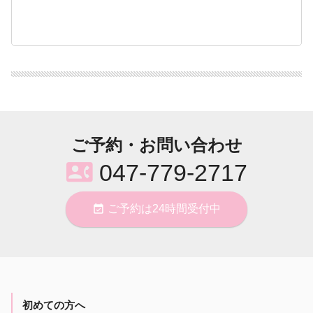
ご予約・お問い合わせ
contact_phone
047-779-2717
event_available
ご予約は24時間受付中
初めての方へ