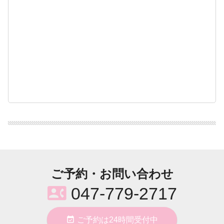
ご予約・お問い合わせ
contact_phone
047-779-2717
event_available
ご予約は24時間受付中