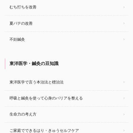
むち打ちを改善
夏バテの改善
不妊鍼灸
東洋医学・鍼灸の豆知識
東洋医学で言う本治法と標治法
呼吸と鍼灸を使って心身のバリアを整える
生命力の考え方
ご家庭でできるはり・きゅうセルフケア