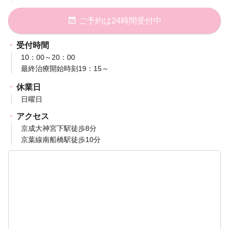
event_available
ご予約は24時間受付中
受付時間
10：00～20：00
最終治療開始時刻19：15～
休業日
日曜日
アクセス
京成大神宮下駅徒歩8分
京葉線南船橋駅徒歩10分