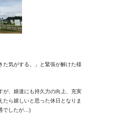
きた気がする。」と緊張が解けた様
すが、娘達にも持久力の向上、充実
えたら嬉しいと思った休日となりま
遇でしたが…)