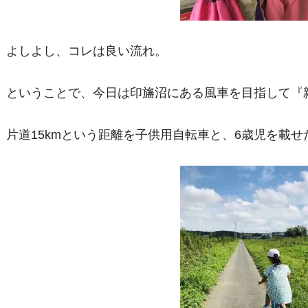
よしよし、コレは良い流れ。
ということで、今日は印旛沼にある風車を目指して『
片道15kmという距離を子供用自転車と、6歳児を載