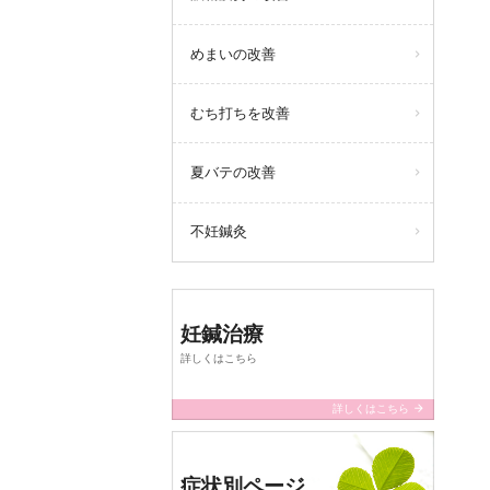
めまいの改善
むち打ちを改善
夏バテの改善
不妊鍼灸
妊鍼治療
詳しくはこちら
arrow_forward
詳しくはこちら
症状別ページ