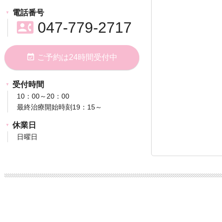
電話番号
contact_phone
047-779-2717
event_available
ご予約は24時間受付中
受付時間
10：00～20：00
最終治療開始時刻19：15～
休業日
日曜日