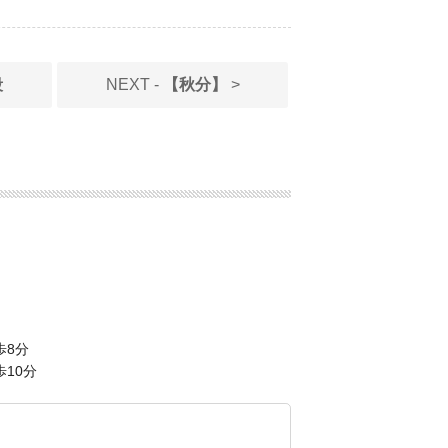
段
NEXT -
【秋分】
>
歩8分
10分