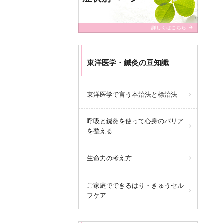
arrow_forward
詳しくはこちら
東洋医学・鍼灸の豆知識
東洋医学で言う本治法と標治法
呼吸と鍼灸を使って心身のバリア
を整える
生命力の考え方
ご家庭でできるはり・きゅうセル
フケア