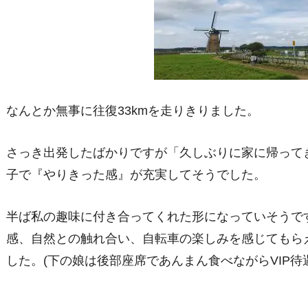
なんとか無事に往復33kmを走りきりました。
さっき出発したばかりですが「久しぶりに家に帰って
子で『やりきった感』が充実してそうでした。
半ば私の趣味に付き合ってくれた形になっていそうで
感、自然との触れ合い、自転車の楽しみを感じてもら
した。(下の娘は後部座席であんまん食べながらVIP待