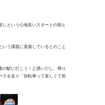
差しという心地良いスタートの朝と
という課題に直面しているとのこと
道の駅に行こう！と誘いだし、帰り
ースを走り「自転車って楽しくて気