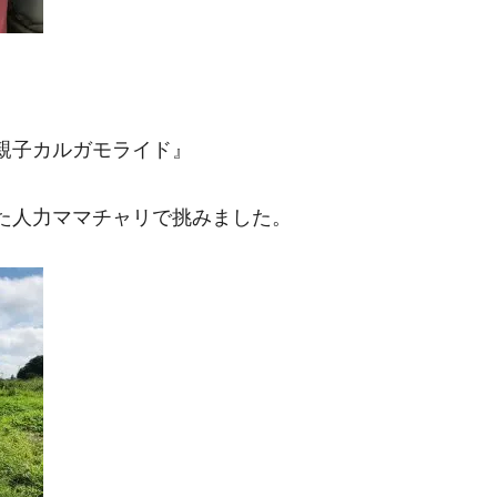
親子カルガモライド』
せた人力ママチャリで挑みました。