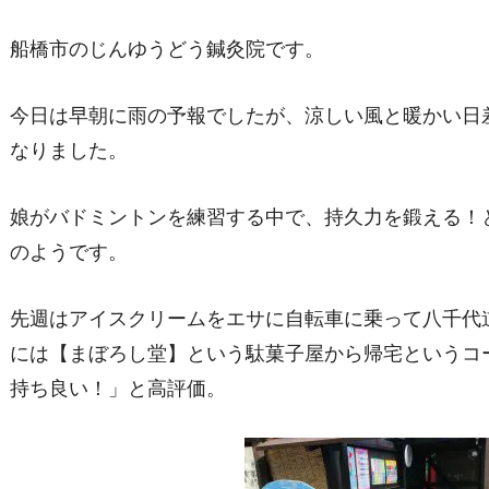
船橋市のじんゆうどう鍼灸院です。
今日は早朝に雨の予報でしたが、涼しい風と暖かい日
なりました。
娘がバドミントンを練習する中で、持久力を鍛える！
のようです。
先週はアイスクリームをエサに自転車に乗って八千代
には【まぼろし堂】という駄菓子屋から帰宅というコ
持ち良い！」と高評価。