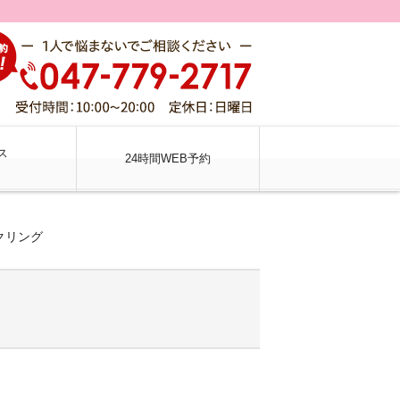
ス
24時間WEB予約
クリング