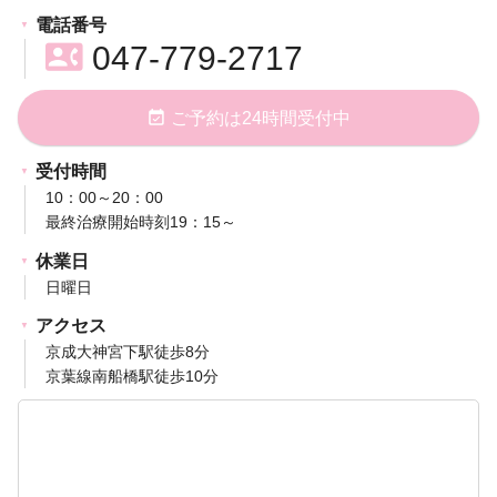
電話番号
contact_phone
047-779-2717
event_available
ご予約は24時間受付中
受付時間
10：00～20：00
最終治療開始時刻19：15～
休業日
日曜日
アクセス
京成大神宮下駅徒歩8分
京葉線南船橋駅徒歩10分