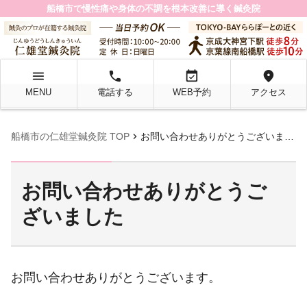
船橋市で慢性痛や身体の不調を根本改善に導く鍼灸院
menu
local_phone
event_available
location_on
MENU
電話する
WEB予約
アクセス
chevron_right
船橋市の仁雄堂鍼灸院 TOP
お問い合わせありがとうございました
お問い合わせありがとうご
ざいました
お問い合わせありがとうございます。