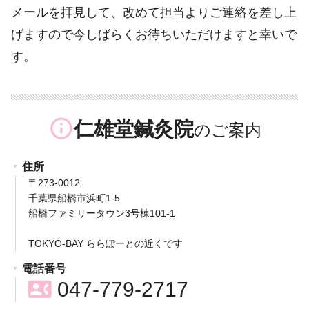
メールを拝見して、改めて担当よりご連絡を差し上
げますので今しばらくお待ちいただけますと幸いで
す。
info_outline
仁雄堂鍼灸院
住所
〒273-0012
千葉県船橋市浜町1-5
船橋ファミリータウン3号棟101-1
TOKYO-BAY ららぽーとの近くです
電話番号
contact_phone
047-779-2717