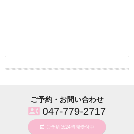
ご予約・お問い合わせ
contact_phone
047-779-2717
event_available
ご予約は24時間受付中