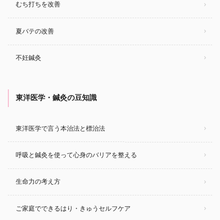
むち打ちを改善
夏バテの改善
不妊鍼灸
東洋医学・鍼灸の豆知識
東洋医学で言う本治法と標治法
呼吸と鍼灸を使って心身のバリアを整える
生命力の考え方
ご家庭でできるはり・きゅうセルフケア