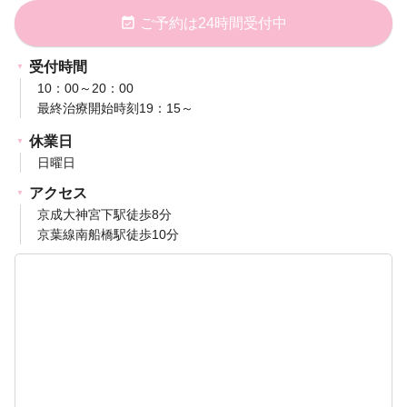
event_available
ご予約は24時間受付中
受付時間
10：00～20：00
最終治療開始時刻19：15～
休業日
日曜日
アクセス
京成大神宮下駅徒歩8分
京葉線南船橋駅徒歩10分